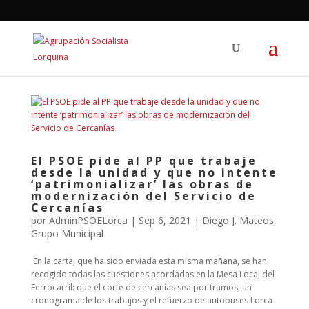
El PSOE pide al PP que trabaje
desde la unidad y que no intente
‘patrimonializar’ las obras de
modernización del Servicio de
Cercanías
por
AdminPSOELorca
|
Sep 6, 2021
|
Diego J. Mateos
,
Grupo Municipal
En la carta, que ha sido enviada esta misma mañana, se han
recogido todas las cuestiones acordadas en la Mesa Local del
Ferrocarril: que el corte de cercanías sea por tramos, un
cronograma de los trabajos y el refuerzo de autobuses Lorca-