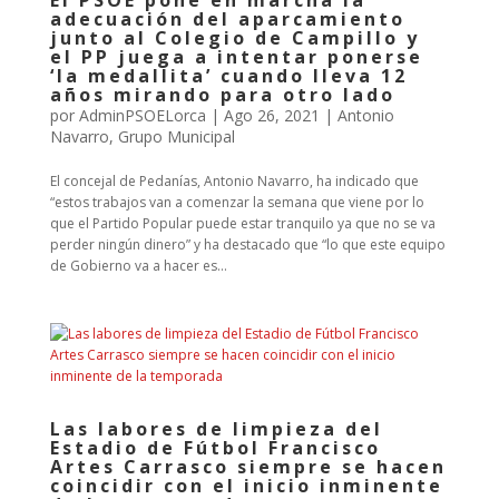
El PSOE pone en marcha la
adecuación del aparcamiento
junto al Colegio de Campillo y
el PP juega a intentar ponerse
‘la medallita’ cuando lleva 12
años mirando para otro lado
por
AdminPSOELorca
|
Ago 26, 2021
|
Antonio
Navarro
,
Grupo Municipal
El concejal de Pedanías, Antonio Navarro, ha indicado que
“estos trabajos van a comenzar la semana que viene por lo
que el Partido Popular puede estar tranquilo ya que no se va
perder ningún dinero” y ha destacado que “lo que este equipo
de Gobierno va a hacer es...
Las labores de limpieza del
Estadio de Fútbol Francisco
Artes Carrasco siempre se hacen
coincidir con el inicio inminente