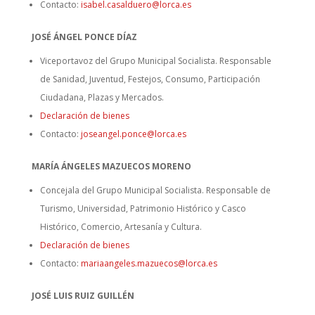
Contacto:
isabel.casalduero@lorca.es
JOSÉ ÁNGEL PONCE DÍAZ
Viceportavoz del Grupo Municipal Socialista. Responsable
de Sanidad, Juventud, Festejos, Consumo, Participación
Ciudadana, Plazas y Mercados.
Declaración de bienes
Contacto:
joseangel.ponce@lorca.es
MARÍA ÁNGELES MAZUECOS MORENO
Concejala del Grupo Municipal Socialista. Responsable de
Turismo, Universidad, Patrimonio Histórico y Casco
Histórico, Comercio, Artesanía y Cultura.
Declaración de bienes
Contacto:
mariaangeles.mazuecos@lorca.es
JOSÉ LUIS RUIZ GUILLÉN