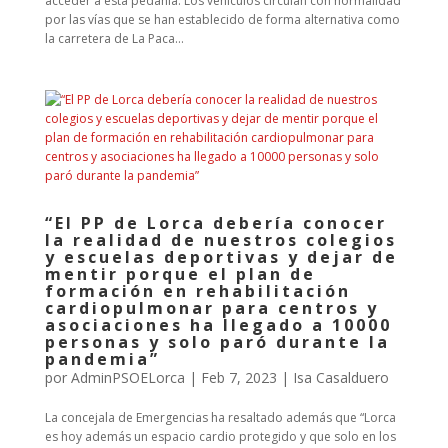
acceder a esta pedanía. Los vehículos circulan con normalidad
por las vías que se han establecido de forma alternativa como
la carretera de La Paca...
“El PP de Lorca debería conocer
la realidad de nuestros colegios
y escuelas deportivas y dejar de
mentir porque el plan de
formación en rehabilitación
cardiopulmonar para centros y
asociaciones ha llegado a 10000
personas y solo paró durante la
pandemia”
por
AdminPSOELorca
|
Feb 7, 2023
|
Isa Casalduero
La concejala de Emergencias ha resaltado además que “Lorca
es hoy además un espacio cardio protegido y que solo en los