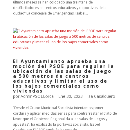
últimos meses se han colocado una treintena de
desfibriladores en centros educativos y deportivos de la
ciudad” La concejala de Emergencias, Isabel...
El Ayuntamiento aprueba una
moción del PSOE para regular la
ubicación de las salas de juego
a 500 metros de centros
educativos y limitar el uso de
los bajos comerciales como
viviendas
por
AdminPSOELorca
|
Ene 30, 2023
|
Isa Casalduero
“Desde el Grupo Municipal Socialista intentamos poner
cordura y aplicar medidas serias para contrarrestar el trato de
favor que el Gobierno Regional da a las salas de juegos y
apuestas”, ha explicado la portavoz socialista, Isabel
Casalduero El PSOE también ha votado...