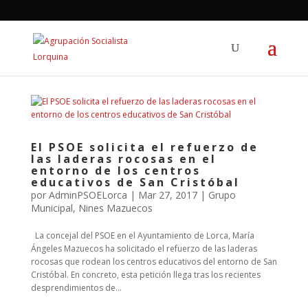
El PSOE solicita el refuerzo de
las laderas rocosas en el
entorno de los centros
educativos de San Cristóbal
por
AdminPSOELorca
|
Mar 27, 2017
|
Grupo
Municipal
,
Nines Mazuecos
La concejal del PSOE en el Ayuntamiento de Lorca, María
Ángeles Mazuecos ha solicitado el refuerzo de las laderas
rocosas que rodean los centros educativos del entorno de San
Cristóbal. En concreto, esta petición llega tras los recientes
desprendimientos de...