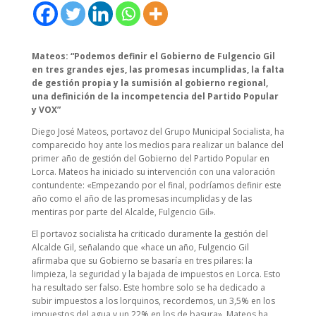
Mateos: “Podemos definir el Gobierno de Fulgencio Gil
en tres grandes ejes, las promesas incumplidas, la falta
de gestión propia y la sumisión al gobierno regional,
una definición de la incompetencia del Partido Popular
y VOX”
Diego José Mateos, portavoz del Grupo Municipal Socialista, ha
comparecido hoy ante los medios para realizar un balance del
primer año de gestión del Gobierno del Partido Popular en
Lorca. Mateos ha iniciado su intervención con una valoración
contundente: «Empezando por el final, podríamos definir este
año como el año de las promesas incumplidas y de las
mentiras por parte del Alcalde, Fulgencio Gil».
El portavoz socialista ha criticado duramente la gestión del
Alcalde Gil, señalando que «hace un año, Fulgencio Gil
afirmaba que su Gobierno se basaría en tres pilares: la
limpieza, la seguridad y la bajada de impuestos en Lorca. Esto
ha resultado ser falso. Este hombre solo se ha dedicado a
subir impuestos a los lorquinos, recordemos, un 3,5% en los
impuestos del agua y un 22% en los de basura». Mateos ha