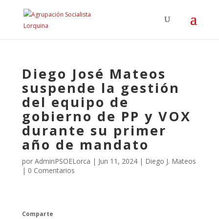
Diego José Mateos
suspende la gestión
del equipo de
gobierno de PP y VOX
durante su primer
año de mandato
por
AdminPSOELorca
|
Jun 11, 2024
|
Diego J. Mateos
|
0 Comentarios
Comparte