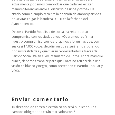
actualmente podemos comprobar que cada vez existen
menos diferencias entre el discurso de unos y otros». Ha
citado como ejemplo reciente la decisión de ambos partidos
de «evitar colgar la bandera LGBTI en la fachada del
Ayuntamiento».
Desde el Partido Socialista de Lorca, ha reiterado su
compromiso con los ciudadanos: «Queremos reafirmar
nuestro compromiso con los lorquinos y lorquinas que, con
sus casi 14.000 votos, decidieron que siguiéramos luchando
por sus realidades y que fueran representados a través del
Partido Socialista en el Ayuntamiento de Lorca. Ahora más que
nunca, debemos trabajar para que Lorca no retroceda a una
visión en blanco y negro, como pretenden el Partido Popular y
VOX».
Enviar comentario
Tu dirección de correo electrónico no será publicada.
Los
campos obligatorios están marcados con
*