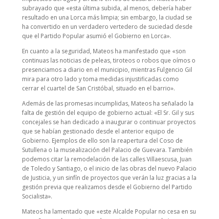
subrayado que «esta última subida, al menos, debería haber
resultado en una Lorca más limpia; sin embargo, la ciudad se
ha convertido en un verdadero vertedero de suciedad desde
que el Partido Popular asumió el Gobierno en Lorca».
En cuanto a la seguridad, Mateos ha manifestado que «son
continuas las noticias de peleas, tiroteos o robos que oímos o
presenciamos a diario en el municipio, mientras Fulgencio Gil
mira para otro lado y toma medidas injustificadas como
cerrar el cuartel de San Cristóbal, situado en el barrio».
Además de las promesas incumplidas, Mateos ha señalado la
falta de gestión del equipo de gobierno actual: «El Sr. Gil y sus
concejales se han dedicado a inaugurar o continuar proyectos
que se habían gestionado desde el anterior equipo de
Gobierno. Ejemplos de ello son la reapertura del Coso de
Sutullena o la musealización del Palacio de Guevara. También
podemos citar la remodelación de las calles Villaescusa, Juan
de Toledo y Santiago, o el inicio de las obras del nuevo Palacio
de Justicia, y un sinfín de proyectos que verán la luz gracias a la
gestión previa que realizamos desde el Gobierno del Partido
Socialista».
Mateos ha lamentado que «este Alcalde Popular no cesa en su