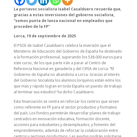
La portavoz socialista Isabel Casalduero
recuerda que,
gracias a estas inversiones del gobierno socialista,
“somos punta de lanza nacional en empleados que
proceden de la FP”
Lorca, 19 de septiembre de 2025
El PSOE de Isabel Casalduero celebra la inversión que el
Ministerio de Educación del Gobierno de España ha destinado
a la formación profesional, superando los 538.000 euros para
este curso, de los que parte irán a parar al Centro de
Referencia Nacional en ganadería y del CIFEA de Lorca.
“
El
Gobierno de España no abandona a Lorca. Gracias al interés
del Gobierno Socialista los alumnos lorquinos están entre los
que más y rápido logran en toda España un puesto de trabajo
al terminar sus estudios” ha dicho Casalduero.
Esta financiación se centra en reforzar los centros que sirven
como referente en FP para el sector productivo y formativo
del país. Los fondos permitirán desarrollar planes de trabajo
centrados en innovación educativa, formación docente,
acciones para estudiantes y desempleados, y fomento del
emprendimiento, además de reforzar la colaboración entre
centros y sectores productivos. Las ayudas podrán solicitarse