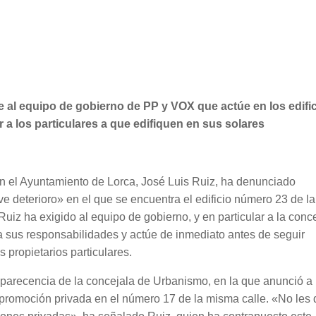
ge al equipo de gobierno de PP y VOX que actúe en los edifi
 a los particulares a que edifiquen en sus solares
en el Ayuntamiento de Lorca, José Luis Ruiz, ha denunciado
 deterioro» en el que se encuentra el edificio número 23 de la
Ruiz ha exigido al equipo de gobierno, y en particular a la conc
sus responsabilidades y actúe de inmediato antes de seguir
 propietarios particulares.
 comparecencia de la concejala de Urbanismo, en la que anunció 
e promoción privada en el número 17 de la misma calle. «No les