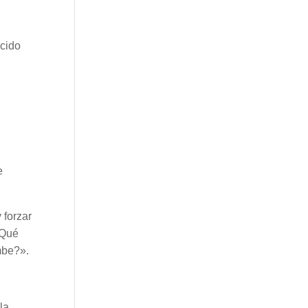
ucido
e
 forzar
¿Qué
mbe?».
la