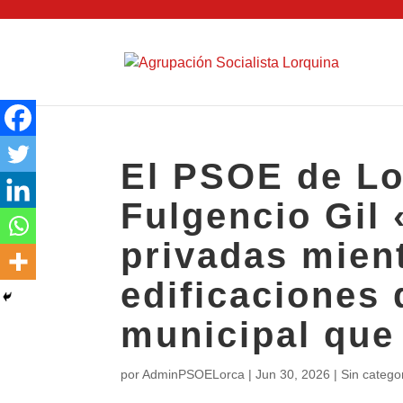
El PSOE de Lo
Fulgencio Gil
privadas mien
edificaciones 
municipal que
por
AdminPSOELorca
|
Jun 30, 2026
| Sin catego