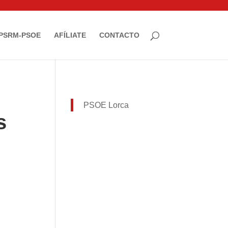
PSRM-PSOE
AFÍLIATE
CONTACTO
PSOE Lorca
s
”