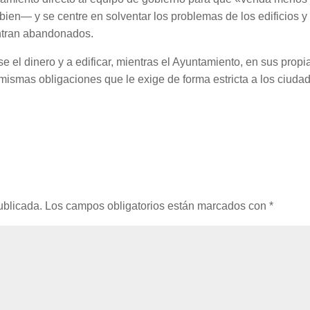
bien— y se centre en solventar los problemas de los edificios y
ntran abandonados.
e el dinero y a edificar, mientras el Ayuntamiento, en sus propi
mismas obligaciones que le exige de forma estricta a los ciuda
ublicada.
Los campos obligatorios están marcados con
*