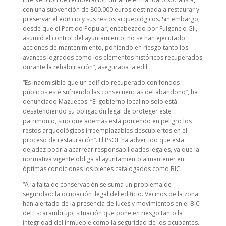
con una subvención de 800.000 euros destinada a restaurar y
preservar el edificio y sus restos arqueológicos. Sin embargo,
desde que el Partido Popular, encabezado por Fulgencio Gil,
asumió el control del ayuntamiento, no se han ejecutado
acciones de mantenimiento, poniendo en riesgo tanto los
avances logrados como los elementos históricos recuperados
durante la rehabilitación”, aseguraba la edil.
“Es inadmisible que un edificio recuperado con fondos
públicos esté sufriendo las consecuencias del abandono”, ha
denunciado Mazuecos. “El gobierno local no solo está
desatendiendo su obligación legal de proteger este
patrimonio, sino que además está poniendo en peligro los
restos arqueológicos irreemplazables descubiertos en el
proceso de restauración”. El PSOE ha advertido que esta
dejadez podría acarrear responsabilidades legales, ya que la
normativa vigente obliga al ayuntamiento a mantener en
óptimas condiciones los bienes catalogados como BIC.
“A la falta de conservación se suma un problema de
seguridad: la ocupación ilegal del edificio. Vecinos de la zona
han alertado de la presencia de luces y movimientos en el BIC
del Escarambrujo, situación que pone en riesgo tanto la
integridad del inmueble como la seguridad de los ocupantes.