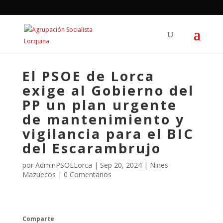
El PSOE de Lorca
exige al Gobierno del
PP un plan urgente
de mantenimiento y
vigilancia para el BIC
del Escarambrujo
por
AdminPSOELorca
|
Sep 20, 2024
|
Nines
Mazuecos
|
0 Comentarios
Comparte