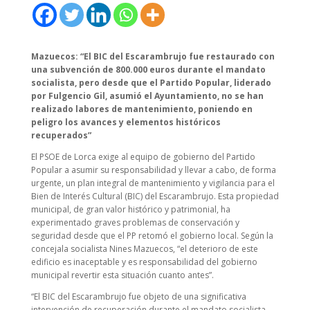
Mazuecos: “
El BIC del Escarambrujo fue restaurado con
una subvención de 800.000 euros durante el mandato
socialista, pero desde que el Partido Popular, liderado
por Fulgencio Gil, asumió el Ayuntamiento, no se han
realizado labores de mantenimiento, poniendo en
peligro los avances y elementos históricos
recuperados
”
El PSOE de Lorca exige al equipo de gobierno del Partido
Popular a asumir su responsabilidad y llevar a cabo, de forma
urgente, un plan integral de mantenimiento y vigilancia para el
Bien de Interés Cultural (BIC) del Escarambrujo. Esta propiedad
municipal, de gran valor histórico y patrimonial, ha
experimentado graves problemas de conservación y
seguridad desde que el PP retomó el gobierno local. Según la
concejala socialista Nines Mazuecos, “el deterioro de este
edificio es inaceptable y es responsabilidad del gobierno
municipal revertir esta situación cuanto antes”.
“El BIC del Escarambrujo fue objeto de una significativa
intervención de recuperación durante el mandato socialista,