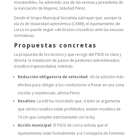
insostenible», ha advertido una de las vecinas y presidenta de
la Asociación de Mujeres, Soledad Pérez.
Desde el Grupo Municipal Socialista subrayan que, aunque la
vía es de titularidad autonómica (CARM), el Ayuntamiento de
Lorca no puede seguir «de brazos cruzados» ante las excusas
normativas.
Propuestas concretas
La propuesta de los vecinos y que recoge del PSOE es clara y
directa: la instalación de pasos de peatones sobreelevados
(resaltos trapezoidales). Además:
Reducción obligatoria de velocidad
: «Es la solución más
efectiva para obligar a los conductores a frenar en una zona
escolar y residencial», afirma Pérez.
Resaltos
: La edil ha recordado que, si bien se argumenta
que ciertos resaltos están prohibidos, existen modelos de
10 cm que cumplen estrictamente con la ley.
Acción municipal:
El PSOE de Lorca solicita que el
Ayuntamiento inste formalmente a la Consejería de Fomento