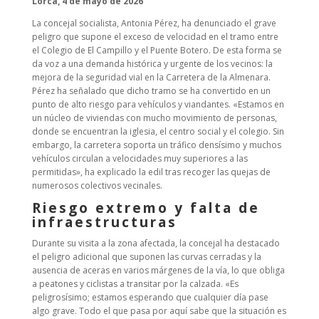
Lorca, 4 de mayo de 2026
La concejal socialista, Antonia Pérez, ha denunciado el grave
peligro que supone el exceso de velocidad en el tramo entre
el Colegio de El Campillo y el Puente Botero. De esta forma se
da voz a una demanda histórica y urgente de los vecinos: la
mejora de la seguridad vial en la Carretera de la Almenara.
Pérez ha señalado que dicho tramo se ha convertido en un
punto de alto riesgo para vehículos y viandantes. «Estamos en
un núcleo de viviendas con mucho movimiento de personas,
donde se encuentran la iglesia, el centro social y el colegio. Sin
embargo, la carretera soporta un tráfico densísimo y muchos
vehículos circulan a velocidades muy superiores a las
permitidas», ha explicado la edil tras recoger las quejas de
numerosos colectivos vecinales.
Riesgo extremo y falta de
infraestructuras
Durante su visita a la zona afectada, la concejal ha destacado
el peligro adicional que suponen las curvas cerradas y la
ausencia de aceras en varios márgenes de la vía, lo que obliga
a peatones y ciclistas a transitar por la calzada. «Es
peligrosísimo; estamos esperando que cualquier día pase
algo grave. Todo el que pasa por aquí sabe que la situación es