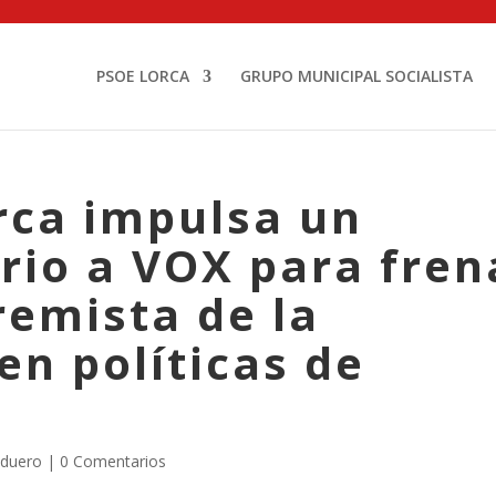
PSOE LORCA
GRUPO MUNICIPAL SOCIALISTA
rca impulsa un
rio a VOX para fren
remista de la
en políticas de
lduero
|
0 Comentarios