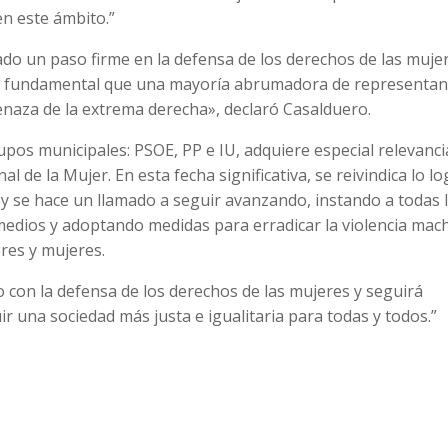
en este ámbito.”
do un paso firme en la defensa de los derechos de las mujer
 Es fundamental que una mayoría abrumadora de representan
naza de la extrema derecha», declaró Casalduero.
pos municipales: PSOE, PP e IU, adquiere especial relevanci
l de la Mujer. En esta fecha significativa, se reivindica lo l
y se hace un llamado a seguir avanzando, instando a todas 
edios y adoptando medidas para erradicar la violencia mach
res y mujeres.
 con la defensa de los derechos de las mujeres y seguirá
 una sociedad más justa e igualitaria para todas y todos.”