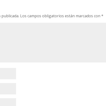
o
 publicada.
Los campos obligatorios están marcados con
*