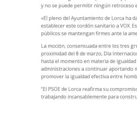
y no se puede permitir ningún retroceso 
«El pleno del Ayuntamiento de Lorca ha da
establecer este cordón sanitario a VOX.
públicos se mantengan firmes ante la ame
La moción, consensuada entre los tres gru
proximidad del 8 de marzo, Día Internaciona
hasta el momento en materia de igualdad 
administraciones a continuar aportando m
promover la igualdad efectiva entre homb
“El PSOE de Lorca reafirma su compromiso
trabajando incansablemente para construir