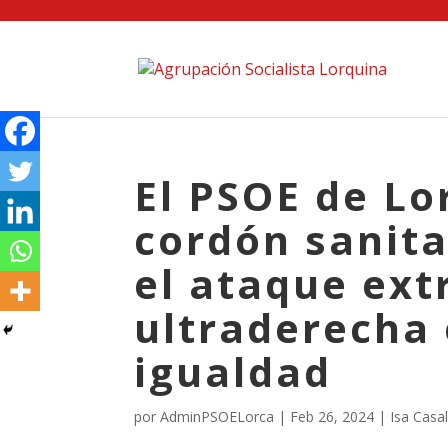
El PSOE de Lo
cordón sanita
el ataque ext
ultraderecha 
igualdad
por
AdminPSOELorca
|
Feb 26, 2024
|
Isa Casa