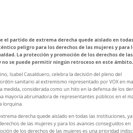
ue el partido de extrema derecha quede aislado en todas
éntico peligro para los derechos de las mujeres y para 
aldad. La protección y promoción de los derechos de las
 y no se puede permitir ningún retroceso en este ámbito.
ino, Isabel Casalduero, celebra la decisión del pleno del
cordón sanitario al extremismo representado por VOX en ma
ta medida, considerada como un hito en la defensa de los de
na mayoría abrumadora de representantes públicos en el 
 lorquina.
 extrema derecha quede aislado en todas las instituciones, y
 derechos de las mujeres y para los avances conseguidos en
oción de los derechos de las mujeres es una prioridad indisc