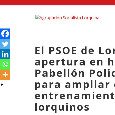
El PSOE de Lo
apertura en h
Pabellón Poli
para ampliar 
entrenamiento
lorquinos