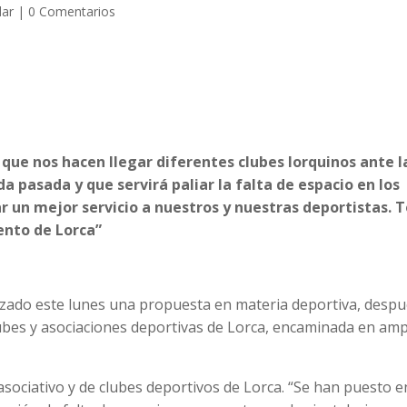
dar
|
0 Comentarios
 que nos hacen llegar diferentes clubes lorquinos ante l
 pasada y que servirá paliar la falta de espacio en los
r un mejor servicio a nuestros y nuestras deportistas. 
ento de Lorca”
alizado este lunes una propuesta en materia deportiva, desp
bes y asociaciones deportivas de Lorca, encaminada en ampl
o asociativo y de clubes deportivos de Lorca. “Se han puesto e