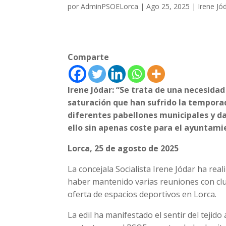
por
AdminPSOELorca
|
Ago 25, 2025
|
Irene Jó
Comparte
Irene Jódar: “Se trata de una necesidad
saturación que han sufrido la temporada
diferentes pabellones municipales y da
ello sin apenas coste para el ayuntami
Lorca, 25 de agosto de 2025
La concejala Socialista Irene Jódar ha re
haber mantenido varias reuniones con clu
oferta de espacios deportivos en Lorca.
La edil ha manifestado el sentir del tejid