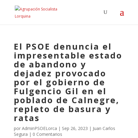
El PSOE denuncia el
impresentable estado
de abandono y
dejadez provocado
por el gobierno de
Fulgencio Gil en el
poblado de Calnegre,
repleto de basura y
ratas
por
AdminPSOELorca
|
Sep 26, 2023
|
Juan Carlos
Segura
|
0 Comentarios