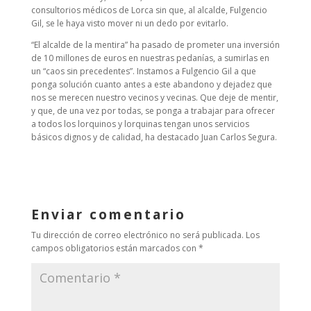
consultorios médicos de Lorca sin que, al alcalde, Fulgencio
Gil, se le haya visto mover ni un dedo por evitarlo.
“El alcalde de la mentira” ha pasado de prometer una inversión
de 10 millones de euros en nuestras pedanías, a sumirlas en
un “caos sin precedentes”. Instamos a Fulgencio Gil a que
ponga solución cuanto antes a este abandono y dejadez que
nos se merecen nuestro vecinos y vecinas. Que deje de mentir,
y que, de una vez por todas, se ponga a trabajar para ofrecer
a todos los lorquinos y lorquinas tengan unos servicios
básicos dignos y de calidad, ha destacado Juan Carlos Segura.
Enviar comentario
Tu dirección de correo electrónico no será publicada.
Los
campos obligatorios están marcados con
*