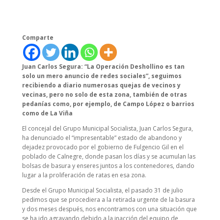
Comparte
Juan Carlos Segura: “La Operación Deshollino es tan
solo un mero anuncio de redes sociales”, seguimos
recibiendo a diario numerosas quejas de vecinos y
vecinas, pero no solo de esta zona, también de otras
pedanías como, por ejemplo, de Campo López o barrios
como de La Viña
El concejal del Grupo Municipal Socialista, Juan Carlos Segura,
ha denunciado el “impresentable” estado de abandono y
dejadez provocado por el gobierno de Fulgencio Gil en el
poblado de Calnegre, donde pasan los días y se acumulan las
bolsas de basura y enseres juntos a los contenedores, dando
lugar a la proliferación de ratas en esa zona.
Desde el Grupo Municipal Socialista, el pasado 31 de julio
pedimos que se procediera a la retirada urgente de la basura
y dos meses después, nos encontramos con una situación que
se ha ido agravando debido a la inacción del equipo de