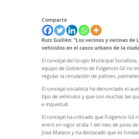
Comparte
Ruiz Guillén: “Los vecinos y vecinas de
vehículos en el casco urbano de la ciu
El concejal del Grupo Municipal Socialista,
equipo de Gobierno de Fulgencio Gil no e
regular la circulación de patines, patinet
El concejal socialista ha denunciado el a
tipo de vehículos y que son muchas las q
e inquietud.
El concejal ha criticado que Fulgencio Gil
entró en vigor el día 1 del mes de junio d
José Mateos y ha destacado que es fundam