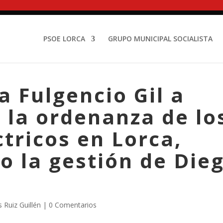
PSOE LORCA
GRUPO MUNICIPAL SOCIALISTA
a Fulgencio Gil a
 la ordenanza de lo
ctricos en Lorca,
o la gestión de Die
s Ruiz Guillén
|
0 Comentarios