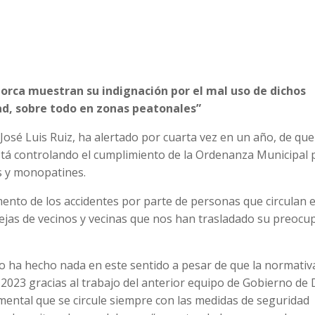
 Lorca muestran su indignación por el mal uso de dichos
dad, sobre todo en zonas peatonales”
 José Luis Ruiz, ha alertado por cuarta vez en un año, de que
stá controlando el cumplimiento de la Ordenanza Municipal 
es y monopatines.
umento de los accidentes por parte de personas que circulan 
uejas de vecinos y vecinas que nos han trasladado su preocu
 no ha hecho nada en este sentido a pesar de que la normativ
e 2023 gracias al trabajo del anterior equipo de Gobierno de
ental que se circule siempre con las medidas de seguridad