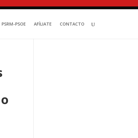
PSRM-PSOE
AFÍLIATE
CONTACTO
s
go