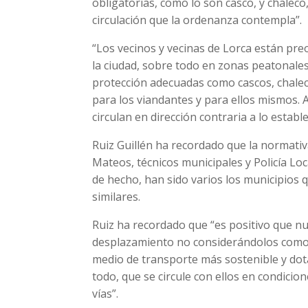
obligatorias, como lo son casco, y chalec
circulación que la ordenanza contempla”.
“Los vecinos y vecinas de Lorca están pre
la ciudad, sobre todo en zonas peatonales
protección adecuadas como cascos, chaleco
para los viandantes y para ellos mismos
circulan en dirección contraria a lo estable
Ruiz Guillén ha recordado que la normati
Mateos, técnicos municipales y Policía Lo
de hecho, han sido varios los municipios 
similares.
Ruiz ha recordado que “es positivo que n
desplazamiento no considerándolos como
medio de transporte más sostenible y dot
todo, que se circule con ellos en condicio
vías”.