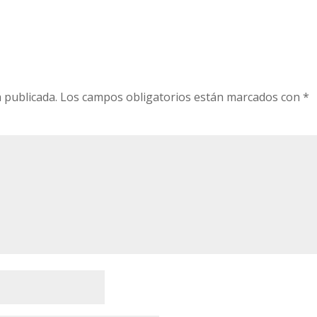
o
 publicada.
Los campos obligatorios están marcados con
*