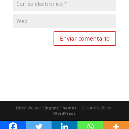
Diseñado por
Elegant Themes
| Desarrollado por
WordPress