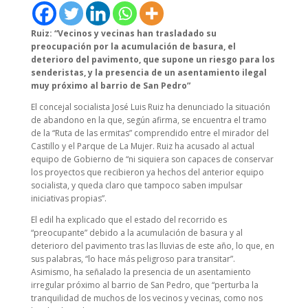
Ruiz: “Vecinos y vecinas han trasladado su
preocupación por la acumulación de basura, el
deterioro del pavimento, que supone un riesgo para los
senderistas, y la presencia de un asentamiento ilegal
muy próximo al barrio de San Pedro”
El concejal socialista José Luis Ruiz ha denunciado la situación
de abandono en la que, según afirma, se encuentra el tramo
de la “Ruta de las ermitas” comprendido entre el mirador del
Castillo y el Parque de La Mujer. Ruiz ha acusado al actual
equipo de Gobierno de “ni siquiera son capaces de conservar
los proyectos que recibieron ya hechos del anterior equipo
socialista, y queda claro que tampoco saben impulsar
iniciativas propias”.
El edil ha explicado que el estado del recorrido es
“preocupante” debido a la acumulación de basura y al
deterioro del pavimento tras las lluvias de este año, lo que, en
sus palabras, “lo hace más peligroso para transitar”.
Asimismo, ha señalado la presencia de un asentamiento
irregular próximo al barrio de San Pedro, que “perturba la
tranquilidad de muchos de los vecinos y vecinas, como nos