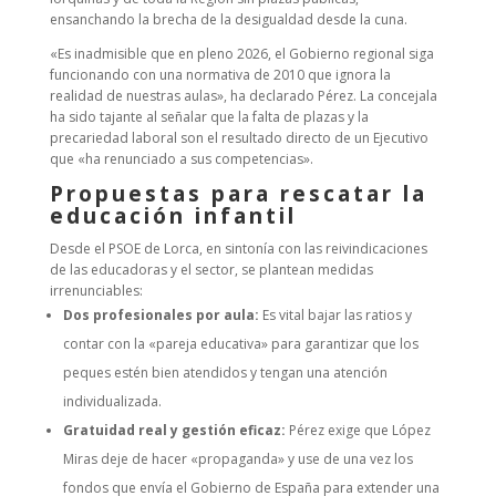
ensanchando la brecha de la desigualdad desde la cuna.
«Es inadmisible que en pleno 2026, el Gobierno regional siga
funcionando con una normativa de 2010 que ignora la
realidad de nuestras aulas», ha declarado Pérez. La concejala
ha sido tajante al señalar que la falta de plazas y la
precariedad laboral son el resultado directo de un Ejecutivo
que «ha renunciado a sus competencias».
Propuestas para rescatar la
educación infantil
Desde el PSOE de Lorca, en sintonía con las reivindicaciones
de las educadoras y el sector, se plantean medidas
irrenunciables:
Dos profesionales por aula:
Es vital bajar las ratios y
contar con la «pareja educativa» para garantizar que los
peques estén bien atendidos y tengan una atención
individualizada.
Gratuidad real y gestión eficaz:
Pérez exige que López
Miras deje de hacer «propaganda» y use de una vez los
fondos que envía el Gobierno de España para extender una