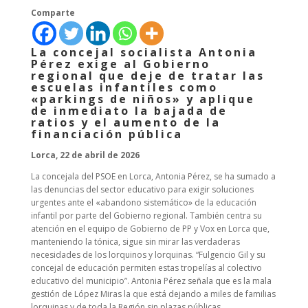
Comparte
La concejal socialista Antonia
Pérez exige al Gobierno
regional que deje de tratar las
escuelas infantiles como
«parkings de niños» y aplique
de inmediato la bajada de
ratios y el aumento de la
financiación pública
Lorca, 22 de abril de 2026
La concejala del PSOE en Lorca, Antonia Pérez, se ha sumado a
las denuncias del sector educativo para exigir soluciones
urgentes ante el «abandono sistemático» de la educación
infantil por parte del Gobierno regional. También centra su
atención en el equipo de Gobierno de PP y Vox en Lorca que,
manteniendo la tónica, sigue sin mirar las verdaderas
necesidades de los lorquinos y lorquinas. “Fulgencio Gil y su
concejal de educación permiten estas tropelías al colectivo
educativo del municipio”. Antonia Pérez señala que es la mala
gestión de López Miras la que está dejando a miles de familias
lorquinas y de toda la Región sin plazas públicas,