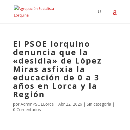
El PSOE lorquino
denuncia que la
«desidia» de López
Miras asfixia la
educación de 0 a 3
años en Lorca y la
Región
por
AdminPSOELorca
|
Abr 22, 2026
| Sin categoría |
0 Comentarios