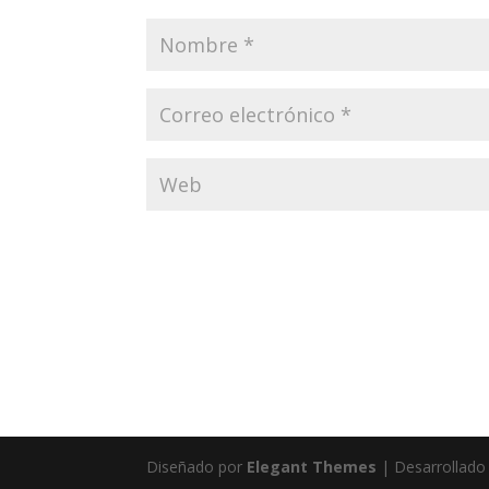
Diseñado por
Elegant Themes
| Desarrollado