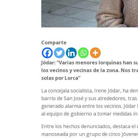
Comparte
Jódar: “Varias menores lorquinas han su
los vecinos y vecinas de la zona. Nos t
r
solas por Lorca
”
La concejala socialista, Irene Jódar, ha d
barrio de San José y sus alrededores, tra
generado alarma entre los vecinos. Jódar 
al equipo de gobierno a tomar medidas in
Entre los hechos denunciados, destaca el
manoseada por un grupo de cinco jóvenes 