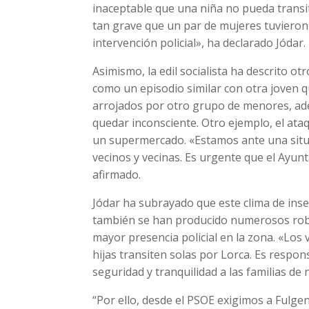
inaceptable que una niña no pueda transit
tan grave que un par de mujeres tuvieron 
intervención policial», ha declarado Jódar.
Asimismo, la edil socialista ha descrito o
como un episodio similar con otra joven q
arrojados por otro grupo de menores, ad
quedar inconsciente. Otro ejemplo, el ata
un supermercado. «Estamos ante una situ
vecinos y vecinas. Es urgente que el Ayun
afirmado.
Jódar ha subrayado que este clima de ins
también se han producido numerosos robos
mayor presencia policial en la zona. «Los v
hijas transiten solas por Lorca. Es respo
seguridad y tranquilidad a las familias de
“Por ello, desde el PSOE exigimos a Fulgenc