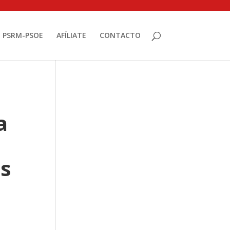
PSRM-PSOE
AFÍLIATE
CONTACTO
a
os