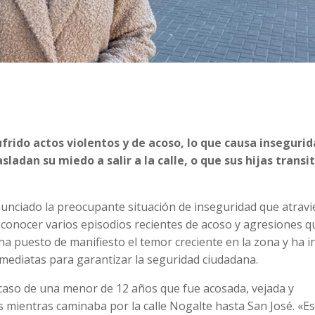
frido actos violentos y de acoso, lo que causa insegurid
asladan su miedo a salir a la calle, o que sus hijas transi
enunciado la preocupante situación de inseguridad que atravi
s conocer varios episodios recientes de acoso y agresiones 
ha puesto de manifiesto el temor creciente en la zona y ha 
mediatas para garantizar la seguridad ciudadana.
 caso de una menor de 12 años que fue acosada, vejada y
mientras caminaba por la calle Nogalte hasta San José. «E