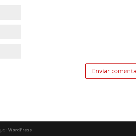
 por
WordPress