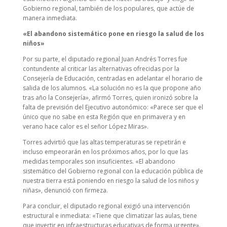
Gobierno regional, también de los populares, que actúe de
manera inmediata.
«El abandono sistemático pone en riesgo la salud de los
niños»
Por su parte, el diputado regional Juan Andrés Torres fue
contundente al criticar las alternativas ofrecidas por la
Consejería de Educación, centradas en adelantar el horario de
salida de los alumnos. «La solución no es la que propone año
tras año la Consejería», afirmó Torres, quien ironizó sobre la
falta de previsión del Ejecutivo autonómico: «Parece ser que el
único que no sabe en esta Región que en primavera y en
verano hace calor es el señor López Miras».
Torres advirtió que las altas temperaturas se repetirán e
incluso empeorarán en los próximos años, por lo que las
medidas temporales son insuficientes. «El abandono
sistemático del Gobierno regional con la educación pública de
nuestra tierra está poniendo en riesgo la salud de los niños y
niñas», denunció con firmeza.
Para concluir, el diputado regional exigió una intervención
estructural e inmediata: «Tiene que climatizar las aulas, tiene
que invertir en infraestructuras educativas de forma urgente».