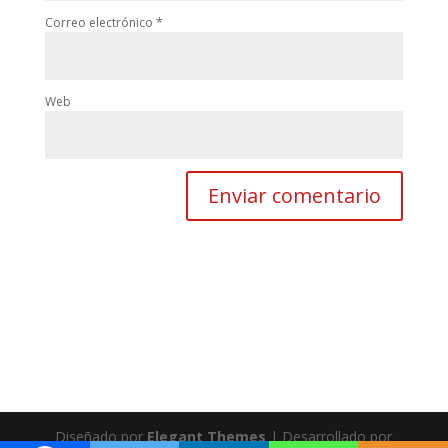
Correo electrónico
*
Web
Diseñado por
Elegant Themes
| Desarrollado por