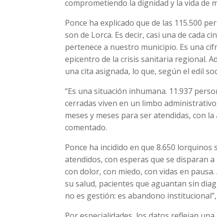
comprometiendo la dignidad y la vida de m
Ponce ha explicado que de las 115.500 pe
son de Lorca. Es decir, casi una de cada 
pertenece a nuestro municipio. Es una cif
epicentro de la crisis sanitaria regional.
una cita asignada, lo que, según el edil soc
“Es una situación inhumana. 11.937 pers
cerradas viven en un limbo administrativo,
meses y meses para ser atendidas, con la 
comentado.
Ponce ha incidido en que 8.650 lorquinos 
atendidos, con esperas que se disparan a
con dolor, con miedo, con vidas en paus
su salud, pacientes que aguantan sin diag
no es gestión: es abandono institucional”
Por especialidades, los datos reflejan una