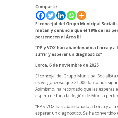
Comparte
El concejal del Grupo Municipal Sociali
matan y denuncia que el 19% de las per
pertenecen al Área III
“PP y VOX han abandonado a Lorca y a l
sufrir y esperar un diagnóstico”
Lorca, 6 de noviembre de 2025
El concejal del Grupo Municipal Socialist
es vergonzoso que 21.000 lorquinos sigan a
Asimismo, ha recordado que las esperas e
espera de toda la Región de Murcia pertene
“PP y VOX han abandonado a Lorca y a la s
esperar un diagnóstico. Se ha convertido