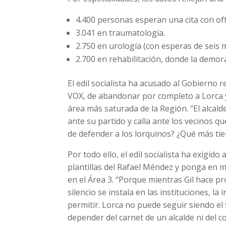
4.400 personas esperan una cita con of
3.041 en traumatología.
2.750 en urología (con esperas de seis 
2.700 en rehabilitación, donde la demo
El edil socialista ha acusado al Gobierno r
VOX, de abandonar por completo a Lorca y 
área más saturada de la Región. “El alcald
ante su partido y calla ante los vecinos q
de defender a los lorquinos? ¿Qué más ti
Por todo ello, el edil socialista ha exigid
plantillas del Rafael Méndez y ponga en m
en el Área 3. “Porque mientras Gil hace pr
silencio se instala en las instituciones, l
permitir. Lorca no puede seguir siendo el
depender del carnet de un alcalde ni del co