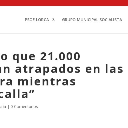
PSOE LORCA
GRUPO MUNICIPAL SOCIALISTA
o que 21.000
an atrapados en las
era mientras
calla”
oría |
0 Comentarios