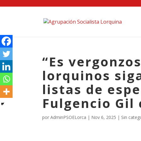
“Es vergonzos
lorquinos sig
listas de esp
Fulgencio Gil 
por
AdminPSOELorca
|
Nov 6, 2025
| Sin categ