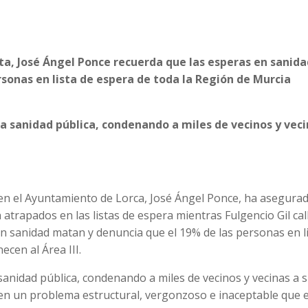
sta, José Ángel Ponce recuerda que las esperas en sanid
sonas en lista de espera de toda la Región de Murcia
a sanidad pública, condenando a miles de vecinos y veci
a en el Ayuntamiento de Lorca, José Ángel Ponce, ha asegura
trapados en las listas de espera mientras Fulgencio Gil call
n sanidad matan y denuncia que el 19% de las personas en l
cen al Área III.
anidad pública, condenando a miles de vecinos y vecinas a s
 en un problema estructural, vergonzoso e inaceptable que 