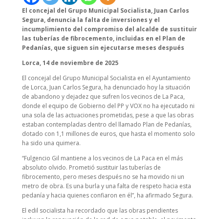
El concejal del Grupo Municipal Socialista, Juan Carlos
Segura, denuncia la falta de inversiones y el
incumplimiento del compromiso del alcalde de sustituir
las tuberías de fibrocemento, incluidas en el Plan de
Pedanías, que siguen sin ejecutarse meses después
Lorca, 14 de noviembre de 2025
El concejal del Grupo Municipal Socialista en el Ayuntamiento
de Lorca, Juan Carlos Segura, ha denunciado hoy la situación
de abandono y dejadez que sufren los vecinos de La Paca,
donde el equipo de Gobierno del PP y VOX no ha ejecutado ni
una sola de las actuaciones prometidas, pese a que las obras
estaban contempladas dentro del llamado Plan de Pedanías,
dotado con 1,1 millones de euros, que hasta el momento solo
ha sido una quimera.
“Fulgencio Gil mantiene a los vecinos de La Paca en el más
absoluto olvido. Prometió sustituir las tuberías de
fibrocemento, pero meses después no se ha movido ni un
metro de obra. Es una burla y una falta de respeto hacia esta
pedanía y hacia quienes confiaron en él”, ha afirmado Segura.
El edil socialista ha recordado que las obras pendientes