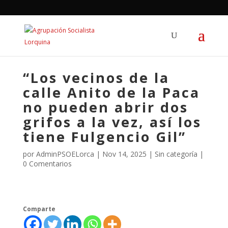
“Los vecinos de la
calle Anito de la Paca
no pueden abrir dos
grifos a la vez, así los
tiene Fulgencio Gil”
por
AdminPSOELorca
|
Nov 14, 2025
| Sin categoría |
0 Comentarios
Comparte