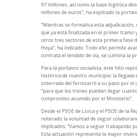
97 millones, así como la base logística de
millones de euros”, ha explicado la portavo
“Mientras se formaliza esta adjudicación, 
que ya está finalizada en el primer tramo 
otros tres sectores de esta primera fase 
Hoya”, ha indicado. Todo ello permite ava
contrata el tendido de vía, se culmina la 
Para la portavoz socialista, este hito rep
histórica de nuestro municipio: la llegada 
soterrada del ferrocarril a su paso por e
“para que los trenes puedan llegar cuanto
compromiso asumido por el Ministerio”.
Desde el PSOE de Lorca y el PSOE de la Re
reiterado la voluntad de seguir colabora
implicados. “Vamos a seguir trabajando p
Esta actuación representa la mayor inversi