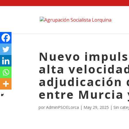
Nuevo impulso
alta velocida
adjudicación 
entre Murcia 
por
AdminPSOELorca
|
May 29, 2025
| Sin cate