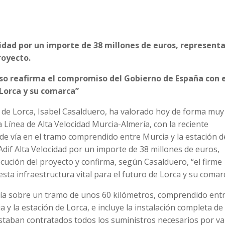
ocidad por un importe de 38 millones de euros, represent
proyecto.
aso reafirma el compromiso del Gobierno de España con 
 Lorca y su comarca”
o de Lorca, Isabel Casalduero, ha valorado hoy de forma muy
a Línea de Alta Velocidad Murcia-Almería, con la reciente
 de vía en el tramo comprendido entre Murcia y la estación d
 Adif Alta Velocidad por un importe de 38 millones de euros,
ecución del proyecto y confirma, según Casalduero, “el firme
a infraestructura vital para el futuro de Lorca y su comarc
vía sobre un tramo de unos 60 kilómetros, comprendido entr
ia y la estación de Lorca, e incluye la instalación completa de
a estaban contratados todos los suministros necesarios por va