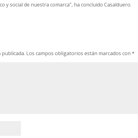
co y social de nuestra comarca”, ha concluido Casalduero.
o
 publicada.
Los campos obligatorios están marcados con
*