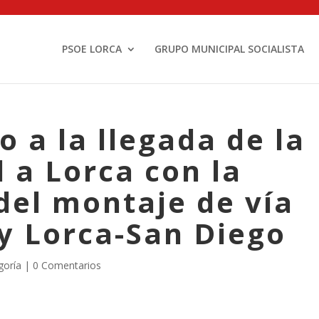
PSOE LORCA
GRUPO MUNICIPAL SOCIALISTA
 a la llegada de la
d a Lorca con la
del montaje de vía
y Lorca-San Diego
goría |
0 Comentarios