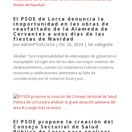
El PSOE de Lorca denuncia la
inoportunidad en las obras de
reasfaltado de la Alameda de
Cervantes a unos días de las
fiestas de Navidad
por
AdminPSOELorca
|
Dic 20, 2024
| Sin categoría
Abellán: “La irresponsabilidad de este equipo de gobierno es
inaceptable. Escoger uno de los días con mayor volumen de
desplazamientos, cuando los ciudadanos realizan compras,
reuniones y celebraciones, demuestra su falta de
consideración por el comercio local y por...
El PSOE propone la creación del
Consejo Sectorial de Salud
Pública de Lorca para analizar