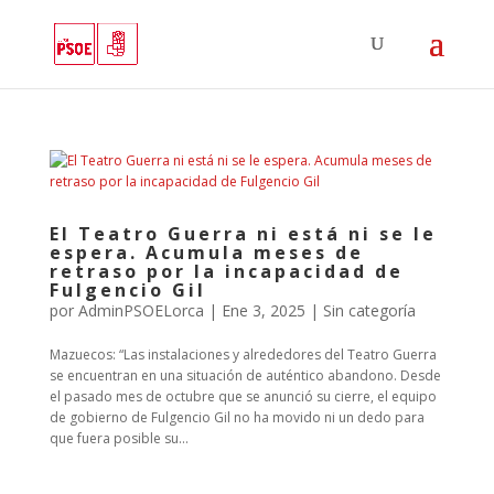
El Teatro Guerra ni está ni se le
espera. Acumula meses de
retraso por la incapacidad de
Fulgencio Gil
por
AdminPSOELorca
|
Ene 3, 2025
| Sin categoría
Mazuecos: “Las instalaciones y alrededores del Teatro Guerra
se encuentran en una situación de auténtico abandono. Desde
el pasado mes de octubre que se anunció su cierre, el equipo
de gobierno de Fulgencio Gil no ha movido ni un dedo para
que fuera posible su...