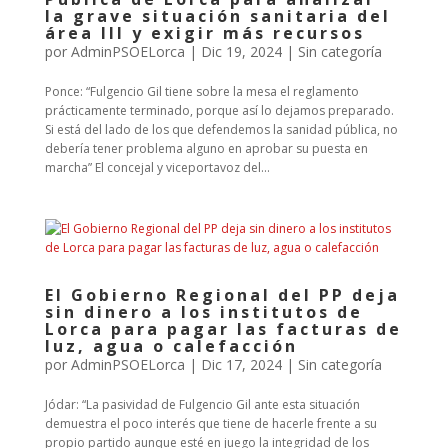
la grave situación sanitaria del
área III y exigir más recursos
por
AdminPSOELorca
|
Dic 19, 2024
| Sin categoría
Ponce: “Fulgencio Gil tiene sobre la mesa el reglamento
prácticamente terminado, porque así lo dejamos preparado.
Si está del lado de los que defendemos la sanidad pública, no
debería tener problema alguno en aprobar su puesta en
marcha” El concejal y viceportavoz del...
El Gobierno Regional del PP deja
sin dinero a los institutos de
Lorca para pagar las facturas de
luz, agua o calefacción
por
AdminPSOELorca
|
Dic 17, 2024
| Sin categoría
Jódar: “La pasividad de Fulgencio Gil ante esta situación
demuestra el poco interés que tiene de hacerle frente a su
propio partido aunque esté en juego la integridad de los