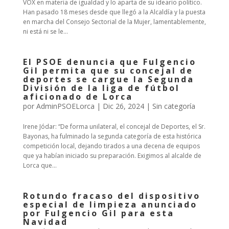
VOX en materia de igualdad y lo aparta de su ideario político.
Han pasado 18 meses desde que llegó a la Alcaldía y la puesta
en marcha del Consejo Sectorial de la Mujer, lamentablemente,
ni está ni se le...
El PSOE denuncia que Fulgencio
Gil permita que su concejal de
deportes se cargue la Segunda
División de la liga de fútbol
aficionado de Lorca
por
AdminPSOELorca
|
Dic 26, 2024
| Sin categoría
Irene Jódar: “De forma unilateral, el concejal de Deportes, el Sr.
Bayonas, ha fulminado la segunda categoría de esta histórica
competición local, dejando tirados a una decena de equipos
que ya habían iniciado su preparación. Exigimos al alcalde de
Lorca que...
Rotundo fracaso del dispositivo
especial de limpieza anunciado
por Fulgencio Gil para esta
Navidad