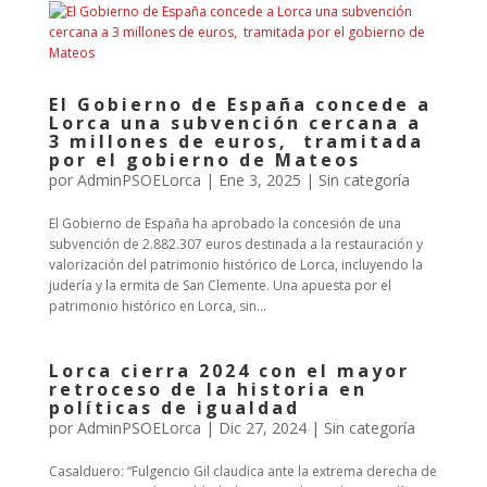
El Gobierno de España concede a
Lorca una subvención cercana a
3 millones de euros, tramitada
por el gobierno de Mateos
por
AdminPSOELorca
|
Ene 3, 2025
| Sin categoría
El Gobierno de España ha aprobado la concesión de una
subvención de 2.882.307 euros destinada a la restauración y
valorización del patrimonio histórico de Lorca, incluyendo la
judería y la ermita de San Clemente. Una apuesta por el
patrimonio histórico en Lorca, sin...
Lorca cierra 2024 con el mayor
retroceso de la historia en
políticas de igualdad
por
AdminPSOELorca
|
Dic 27, 2024
| Sin categoría
Casalduero: “Fulgencio Gil claudica ante la extrema derecha de