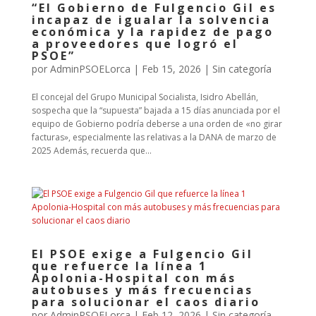
“El Gobierno de Fulgencio Gil es
incapaz de igualar la solvencia
económica y la rapidez de pago
a proveedores que logró el
PSOE”
por
AdminPSOELorca
|
Feb 15, 2026
| Sin categoría
El concejal del Grupo Municipal Socialista, Isidro Abellán,
sospecha que la “supuesta” bajada a 15 días anunciada por el
equipo de Gobierno podría deberse a una orden de «no girar
facturas», especialmente las relativas a la DANA de marzo de
2025 Además, recuerda que...
El PSOE exige a Fulgencio Gil
que refuerce la línea 1
Apolonia-Hospital con más
autobuses y más frecuencias
para solucionar el caos diario
por
AdminPSOELorca
|
Feb 12, 2026
| Sin categoría