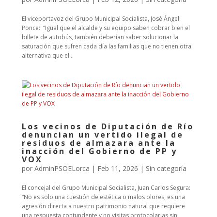
El viceportavoz del Grupo Municipal Socialista, José Ángel
Ponce: “Igual que el alcalde y su equipo saben cobrar bien el
billete de autobús, también deberían saber solucionar la
saturación que sufren cada día las familias que no tienen otra
alternativa que el...
Los vecinos de Diputación de Río
denuncian un vertido ilegal de
residuos de almazara ante la
inacción del Gobierno de PP y
VOX
por
AdminPSOELorca
|
Feb 11, 2026
| Sin categoría
El concejal del Grupo Municipal Socialista, Juan Carlos Segura:
“No es solo una cuestión de estética o malos olores, es una
agresión directa a nuestro patrimonio natural que requiere
una respuesta contundente y no visitas protocolarias sin