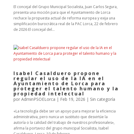
El concejal del Grupo Municipal Socialista, Juan Carlos Segura,
presenta una moción para que el Ayuntamiento de Lorca
rechace la propuesta actual de reforma europea y exija una
simplificación burocrática real de la PAC Lorca, 22 de febrero
de 2026 El concejal del...
Isabel Casalduero propone
regular el uso de la IA en el
Ayuntamiento de Lorca para
proteger el talento humano y la
propiedad intelectual
por
AdminPSOELorca
|
Feb 19, 2026
| Sin categoría
«La tecnología debe ser un apoyo para mejorar la eficiencia
administrativa, pero nunca un sustituto que desvirtúe la
autoría o la calidad del trabajo de nuestros profesionales»,
afirma la portavoz del grupo municipal Socialista, Isabel
Casalduero. Lorca, 19 de febrero...