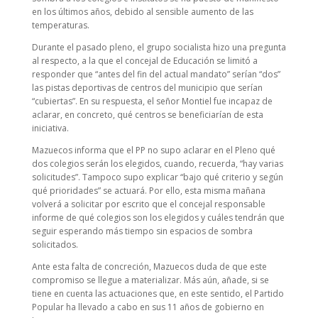
en los últimos años, debido al sensible aumento de las
temperaturas.
Durante el pasado pleno, el grupo socialista hizo una pregunta
al respecto, a la que el concejal de Educación se limitó a
responder que “antes del fin del actual mandato” serían “dos”
las pistas deportivas de centros del municipio que serían
“cubiertas”. En su respuesta, el señor Montiel fue incapaz de
aclarar, en concreto, qué centros se beneficiarían de esta
iniciativa.
Mazuecos informa que el PP no supo aclarar en el Pleno qué
dos colegios serán los elegidos, cuando, recuerda, “hay varias
solicitudes”. Tampoco supo explicar “bajo qué criterio y según
qué prioridades” se actuará. Por ello, esta misma mañana
volverá a solicitar por escrito que el concejal responsable
informe de qué colegios son los elegidos y cuáles tendrán que
seguir esperando más tiempo sin espacios de sombra
solicitados.
Ante esta falta de concreción, Mazuecos duda de que este
compromiso se llegue a materializar. Más aún, añade, si se
tiene en cuenta las actuaciones que, en este sentido, el Partido
Popular ha llevado a cabo en sus 11 años de gobierno en