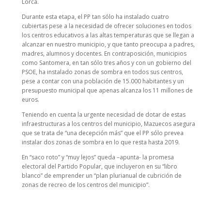
Lorca.
Durante esta etapa, el PP tan sólo ha instalado cuatro
cubiertas pese a la necesidad de ofrecer soluciones en todos
los centros educativos a las altas temperaturas que se llegan a
alcanzar en nuestro municipio, y que tanto preocupa a padres,
madres, alumnos y docentes. En contraposición, municipios
como Santomera, en tan sólo tres años y con un gobierno del
PSOE, ha instalado zonas de sombra en todos sus centros,
pese a contar con una población de 15.000 habitantes y un
presupuesto municipal que apenas alcanza los 11 millones de
euros.
Teniendo en cuenta la urgente necesidad de dotar de estas
infraestructuras a los centros del municipio, Mazuecos asegura
que se trata de “una decepción más” que el PP sólo prevea
instalar dos zonas de sombra en lo que resta hasta 2019.
En “saco roto” y “muy lejos” queda –apunta- la promesa
electoral del Partido Popular, que incluyeron en su “libro
blanco” de emprender un “plan plurianual de cubrición de
zonas de recreo de los centros del municipio”.