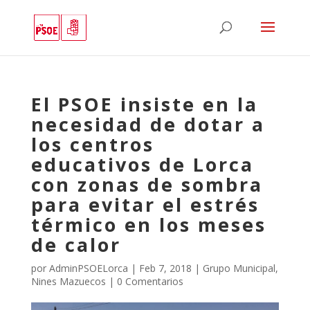
El PSOE insiste en la
necesidad de dotar a
los centros
educativos de Lorca
con zonas de sombra
para evitar el estrés
térmico en los meses
de calor
por
AdminPSOELorca
|
Feb 7, 2018
|
Grupo Municipal
,
Nines Mazuecos
|
0 Comentarios