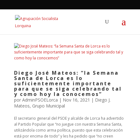
Diego José Mateos: “la Semana
Santa de Lorca es lo
suficientemente importante
para que se siga celebrando tal
y como hoy la conocemos”
por
AdminPSOELorca
|
Nov 16, 2021
|
Diego J.
Mateos
,
Grupo Municipal
El secretario general del PSOE y alcalde de Lorca ha advertido
al Partido Popular que “no juegue con nuestra Semana Santa,
utilizándola como arma política, puesto que esta celebración
está por encima de todo” y les ha pedido que “no creen