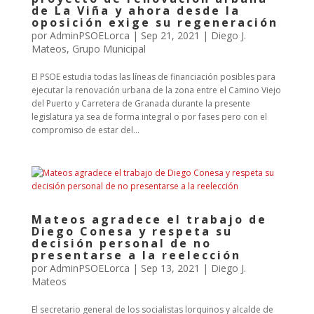
de La Viña y ahora desde la
oposición exige su regeneración
por
AdminPSOELorca
|
Sep 21, 2021
|
Diego J.
Mateos
,
Grupo Municipal
El PSOE estudia todas las líneas de financiación posibles para
ejecutar la renovación urbana de la zona entre el Camino Viejo
del Puerto y Carretera de Granada durante la presente
legislatura ya sea de forma integral o por fases pero con el
compromiso de estar del...
Mateos agradece el trabajo de
Diego Conesa y respeta su
decisión personal de no
presentarse a la reelección
por
AdminPSOELorca
|
Sep 13, 2021
|
Diego J.
Mateos
El secretario general de los socialistas lorquinos y alcalde de