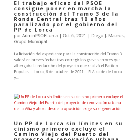
El trabajo eficaz del PSOE
consigue poner en marcha la
construcción del Tramo 3 de la
Ronda Central tras 10 años
paralizado por el gobierno del
PP de Lorca
por
AdminPSOELorca
|
Oct 6, 2021
|
Diego J. Mateos
,
Grupo Municipal
La licitación del expediente para la construcción del Tramo 3
saldrá en breves fechas tras corregir los graves errores que
albergaba la redacción del proyecto que realizó el Partido
Popular. Lorca, 6 de octubre de 2021 El Alcalde de Lorca
y...
Un PP de Lorca sin límites en su
cinismo primero excluye el
Camino Viejo del Puerto del
proyecto de renovación urbana