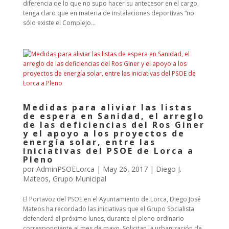
diferencia de lo que no supo hacer su antecesor en el cargo,
tenga claro que en materia de instalaciones deportivas “no
sólo existe el Complejo...
Medidas para aliviar las listas
de espera en Sanidad, el arreglo
de las deficiencias del Ros Giner
y el apoyo a los proyectos de
energía solar, entre las
iniciativas del PSOE de Lorca a
Pleno
por
AdminPSOELorca
|
May 26, 2017
|
Diego J.
Mateos
,
Grupo Municipal
El Portavoz del PSOE en el Ayuntamiento de Lorca, Diego José
Mateos ha recordado las iniciativas que el Grupo Socialista
defenderá el próximo lunes, durante el pleno ordinario
correspondiente al mes de mayo. Solicitan la urbanización de