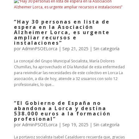
“Hay 30 personas en lista de
espera en la Asociación
Alzheimer Lorca, es urgente
ampliar recursos e
instalaciones”
por
AdminPSOELorca
|
Sep 21, 2025
| Sin categoría
La concejal del Grupo Municipal Socialista, María Dolores
Chumillas, ha aprovechado el Día Mundial de esta enfermedad
para reivindicar las necesidades de este colectivo en Lorca La
asociación, a día de hoy, atiende a 32 usuarios con solo 12
profesionales, lo que...
“El Gobierno de España no
abandona a Lorca y destina
538.000 euros a la formación
profesional”
por
AdminPSOELorca
|
Sep 19, 2025
| Sin categoría
La portavoz socialista Isabel Casalduero recuerda que, gracias