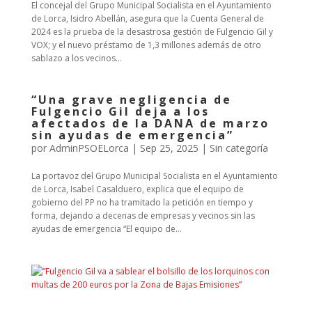
El concejal del Grupo Municipal Socialista en el Ayuntamiento
de Lorca, Isidro Abellán, asegura que la Cuenta General de
2024 es la prueba de la desastrosa gestión de Fulgencio Gil y
VOX; y el nuevo préstamo de 1,3 millones además de otro
sablazo a los vecinos...
“Una grave negligencia de
Fulgencio Gil deja a los
afectados de la DANA de marzo
sin ayudas de emergencia”
por
AdminPSOELorca
|
Sep 25, 2025
| Sin categoría
La portavoz del Grupo Municipal Socialista en el Ayuntamiento
de Lorca, Isabel Casalduero, explica que el equipo de
gobierno del PP no ha tramitado la petición en tiempo y
forma, dejando a decenas de empresas y vecinos sin las
ayudas de emergencia “El equipo de...