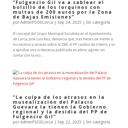
“Fulgencio Gil va a sablear el
bolsillo de los lorquinos con
multas de 200 euros por la Zona
de Bajas Emisiones”
por
AdminPSOELorca
|
Sep 24, 2025
| Sin categoría
El concejal del Grupo Municipal Socialista en el Ayuntamiento
de Lorca, José Luis Ruiz, denuncia que, tras meses de mentir a
los vecinos y vecinas sobre la ZBE, el PP cambia de criterio y va
a aprobar una ordenanza publicada en pleno agosto sin
contar con la voz...
“La culpa de los atrasos en la
musealización del Palacio
Guevara la tienen la Gobierno
regional y la desidia del PP de
Fulgencio Gil”
por
AdminPSOELorca
|
Sep 22, 2025
| Sin categoría