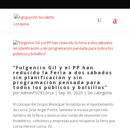
“Fulgencio Gil y el PP han
reducido la Feria a dos sábados
sin planificación y sin
programación pensada para
todos los públicos y bolsillos”
por
AdminPSOELorca
|
Sep 30, 2025
| Sin categoría
El concejal del Grupo Municipal Socialista en el Ayuntamiento
de Lorca, José Ángel Ponce, lamenta la escasa proyección
turística de la feria y anuncia una ronda de reuniones con
hosteleros, colectivos y empresas para recuperar la Feria que
Lorca merece Lorca, 30...