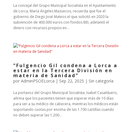
La concejal del Grupo Municipal Socialista en el Ayuntamiento
de Lorca, María Ángeles Mazuecos, recuerda que fue el
gobierno de Diego José Mateos el que solicitó en 2020 la
subvención de 400.000 euros con fondos BEI, adelantó el
dinero con recursos propios en...
“Fulgencio Gil condena a Lorca a
estar en la Tercera División en
materia de Sanidad”
por
AdminPSOELorca
|
Sep 22, 2025
| Sin categoría
La portavoz del Grupo Municipal Socialista, Isabel Casalduero,
afirma que los pacientes tienen que esperar más de 10 días
para ver a su médico de cabecera, mientras los médicos están
soportando cuotas por encima de las 1.700 cartillas cuando
no deben superar las 1.200...